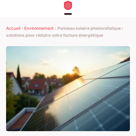
Accueil
›
Environnement
›
Panneau solaire photovoltaïque :
solutions pour réduire votre facture énergétique