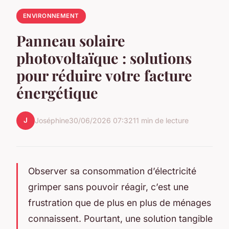
ENVIRONNEMENT
Panneau solaire
photovoltaïque : solutions
pour réduire votre facture
énergétique
J
Joséphine
30/06/2026 07:32
11 min de lecture
Observer sa consommation d’électricité
grimper sans pouvoir réagir, c’est une
frustration que de plus en plus de ménages
connaissent. Pourtant, une solution tangible