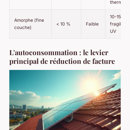
thermiqu
10-15 ans
Amorphe (fine
< 10 %
Faible
fragile a
couche)
UV
L'autoconsommation : le levier
principal de réduction de facture