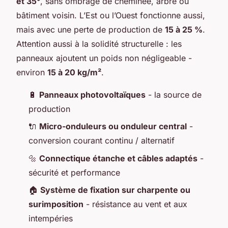
et 35°
, sans ombrage de cheminée, arbre ou
bâtiment voisin. L’Est ou l’Ouest fonctionne aussi,
mais avec une perte de production de
15 à 25 %
.
Attention aussi à la solidité structurelle : les
panneaux ajoutent un poids non négligeable -
environ
15 à 20 kg/m²
.
🔋
Panneaux photovoltaïques
- la source de
production
🔌
Micro-onduleurs ou onduleur central
-
conversion courant continu / alternatif
🔩
Connectique étanche et câbles adaptés
-
sécurité et performance
🏠
Système de fixation sur charpente ou
surimposition
- résistance au vent et aux
intempéries