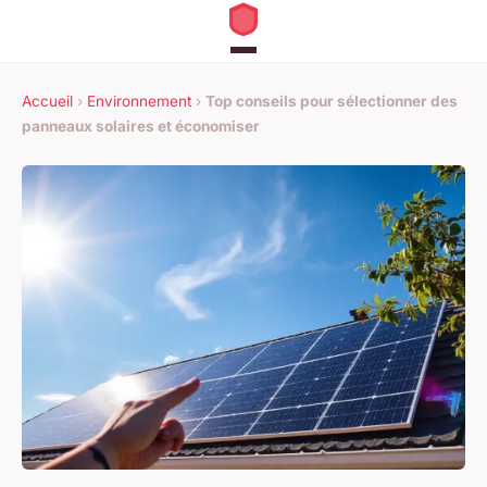
Accueil
›
Environnement
›
Top conseils pour sélectionner des
panneaux solaires et économiser