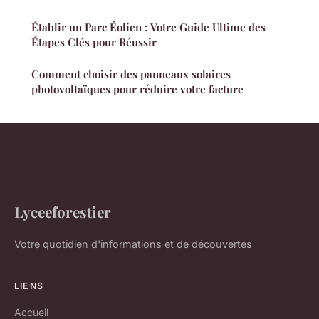
Établir un Parc Éolien : Votre Guide Ultime des
Étapes Clés pour Réussir
Comment choisir des panneaux solaires
photovoltaïques pour réduire votre facture
Lyceeforestier
Votre quotidien d'informations et de découvertes
LIENS
Accueil