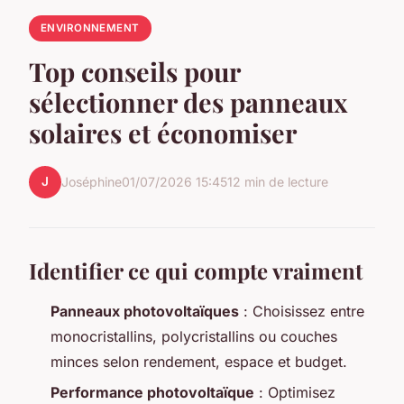
ENVIRONNEMENT
Top conseils pour
sélectionner des panneaux
solaires et économiser
J
Joséphine
01/07/2026 15:45
12 min de lecture
Identifier ce qui compte vraiment
Panneaux photovoltaïques
: Choisissez entre
monocristallins, polycristallins ou couches
minces selon rendement, espace et budget.
Performance photovoltaïque
: Optimisez